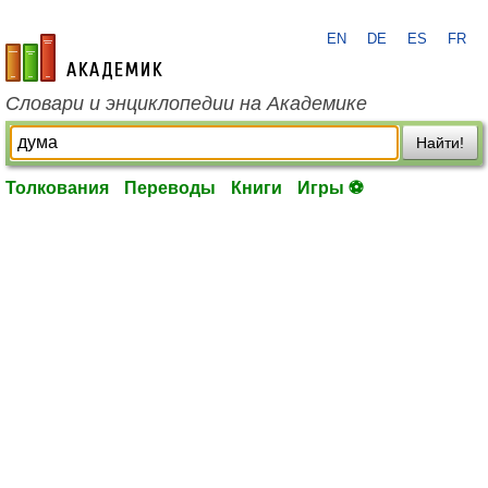
EN
DE
ES
FR
academic.ru
Словари и энциклопедии на Академике
Найти!
Толкования
Переводы
Книги
Игры ⚽